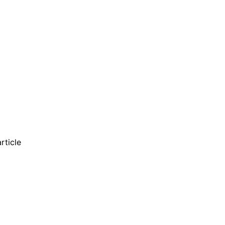
rticle