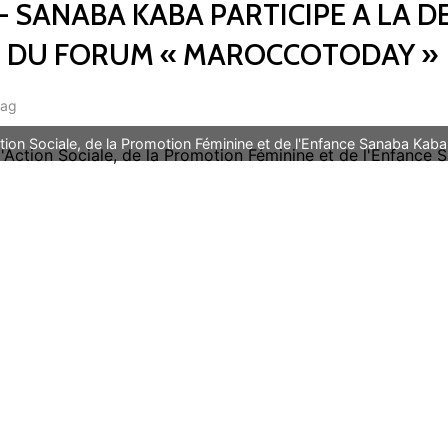
 SANABA KABA PARTICIPE A LA D
N DU FORUM « MAROCCOTODAY »
mag
Action Sociale, de la Promotion Féminine et de l'Enfance Sanaba Kaba