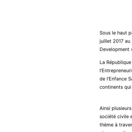
Sous le haut p
juillet 2017 
Development 
La République
l’Entrepreneuri
de l’Enfance S
continents qui
Ainsi plusieur
société civile
thème à traver