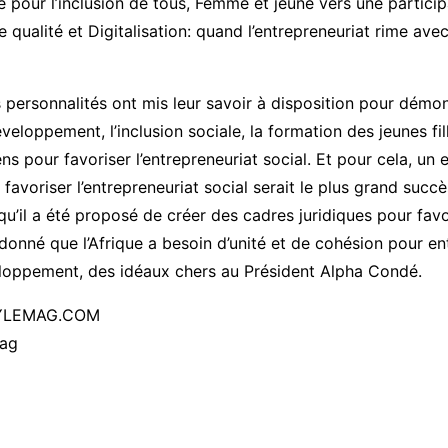
 pour l’inclusion de tous, Femme et jeune vers une particip
qualité et Digitalisation: quand l’entrepreneuriat rime ave
personnalités ont mis leur savoir à disposition pour démo
éveloppement, l’inclusion sociale, la formation des jeunes fi
s pour favoriser l’entrepreneuriat social. Et pour cela, u
favoriser l’entrepreneuriat social serait le plus grand succè
qu’il a été proposé de créer des cadres juridiques pour favo
 donné que l’Afrique a besoin d’unité et de cohésion pour e
eloppement, des idéaux chers au Président Alpha Condé.
YLEMAG.COM
ag