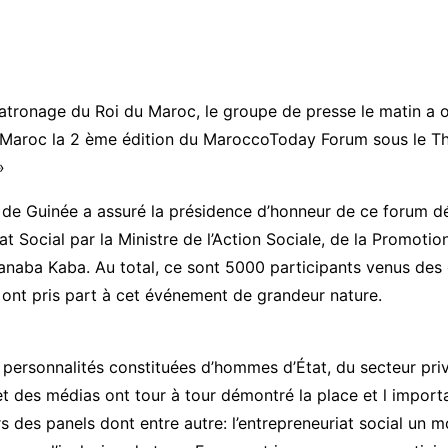
atronage du Roi du Maroc, le groupe de presse le matin a 
au Maroc la 2 ème édition du MaroccoToday Forum sous le 
»
 de Guinée a assuré la présidence d’honneur de ce forum d
at Social par la Ministre de l’Action Sociale, de la Promotio
anaba Kaba. Au total, ce sont 5000 particip
ants venus des 
 ont pris part à cet événement de grandeur nature.
s personnalités constituées d’hommes d’État, du secteur priv
 et des médias ont tour à tour démontré la place et l impor
s des panels dont entre autre: l’entrepreneuriat social un m