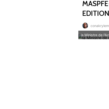
MASPFE-
EDITIO
conakryle
la Ministre de l'