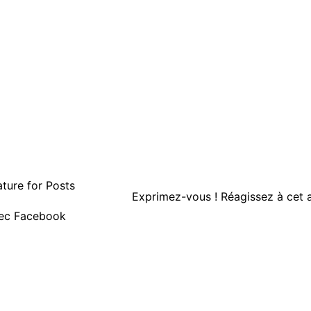
Exprimez-vous ! Réagissez à cet a
vec Facebook