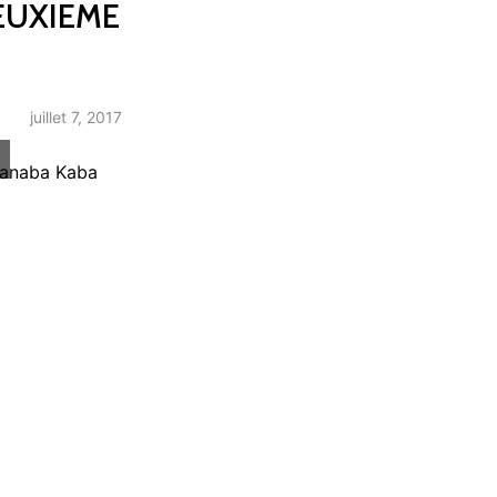
EUXIEME
juillet 7, 2017