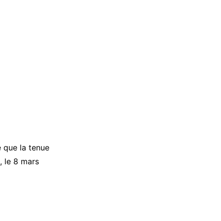
e que la tenue
, le 8 mars