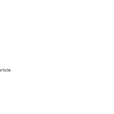
rticle