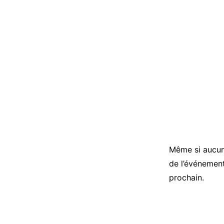
Même si aucune
de l’événeme
prochain.