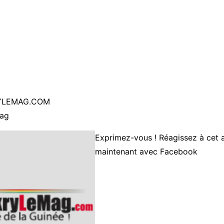
YLEMAG.COM
ag
Exprimez-vous ! Réagissez à cet a
maintenant avec Facebook