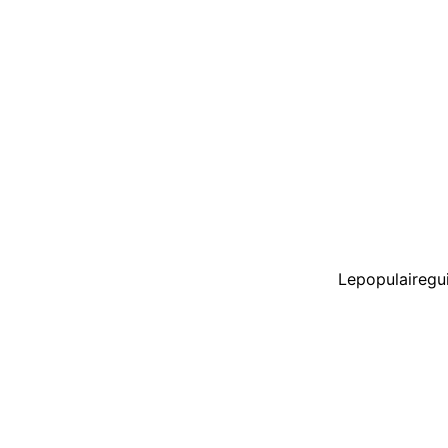
Lepopulairegu