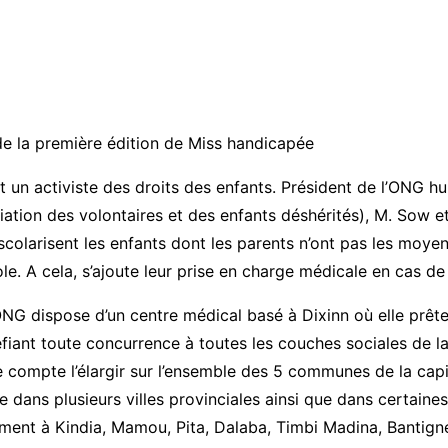
e la première édition de Miss handicapée
un activiste des droits des enfants. Président de l’ONG h
tion des volontaires et des enfants déshérités), M. Sow e
t scolarisent les enfants dont les parents n’ont pas les moye
cole. A cela, s’ajoute leur prise en charge médicale en cas d
ONG dispose d’un centre médical basé à Dixinn où elle prêt
éfiant toute concurrence à toutes les couches sociales de la 
e compte l’élargir sur l’ensemble des 5 communes de la capital
ée dans plusieurs villes provinciales ainsi que dans certai
ment à Kindia, Mamou, Pita, Dalaba, Timbi Madina, Bantign