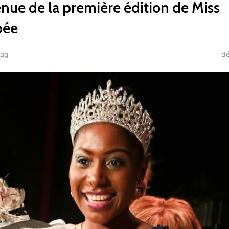
enue de la première édition de Miss
ée
dé
mag