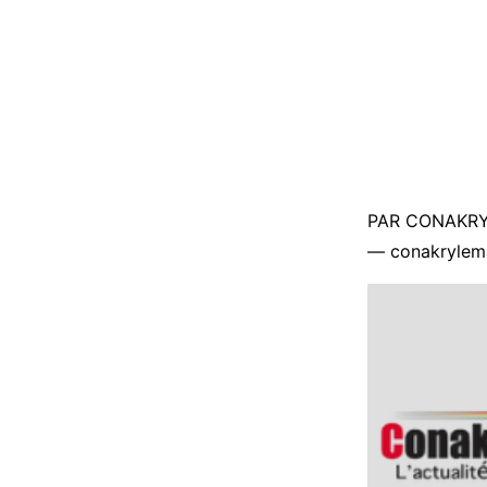
PAR CONAKR
— conakrylem