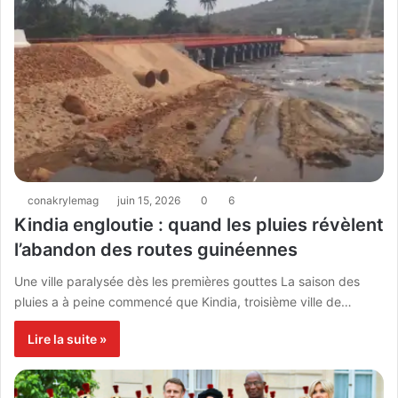
conakrylemag
juin 15, 2026
0
6
Kindia engloutie : quand les pluies révèlent
l’abandon des routes guinéennes
Une ville paralysée dès les premières gouttes La saison des
pluies a à peine commencé que Kindia, troisième ville de…
Lire la suite »