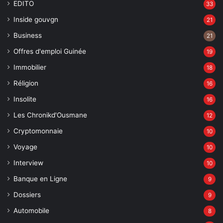
EDITO
33
Inside gouvgn
21
Business
21
Offres d'emploi Guinée
19
Immobilier
18
Réligion
16
Insolite
16
Les Chronikd'Ousmane
12
Cryptomonnaie
10
Voyage
10
Interview
10
Banque en Ligne
9
Dossiers
9
Automobile
8