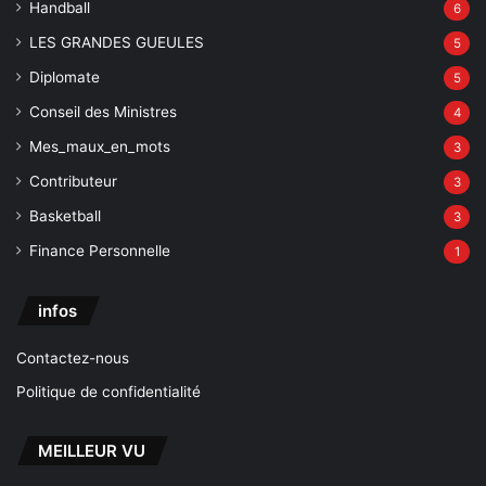
Handball
6
LES GRANDES GUEULES
5
Diplomate
5
Conseil des Ministres
4
Mes_maux_en_mots
3
Contributeur
3
Basketball
3
Finance Personnelle
1
infos
Contactez-nous
Politique de confidentialité
MEILLEUR VU