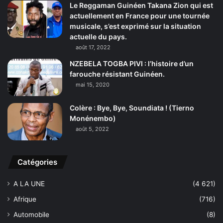
Le Reggaman Guinéen Takana Zion qui est
actuellement en France pour une tournée
musicale, s’est exprimé sur la situation
actuelle du pays.
août 17, 2022
NZEBELA TOGBA PIVI : l’histoire d’un
farouche résistant Guinéen.
mai 15, 2020
Colère : Bye, Bye, Soundiata ! (Tierno
Monénembo)
août 5, 2022
Catégories
A LA UNE
(4 621)
Afrique
(716)
Automobile
(8)