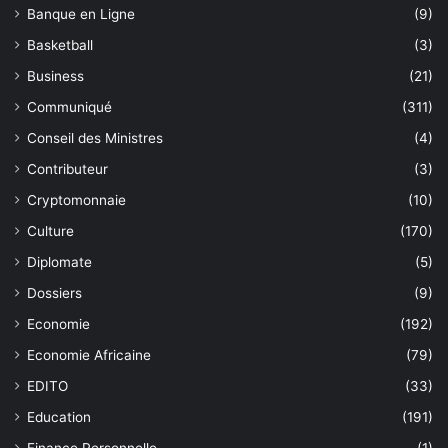
Banque en Ligne
(9)
Basketball
(3)
Business
(21)
Communiqué
(311)
Conseil des Ministres
(4)
Contributeur
(3)
Cryptomonnaie
(10)
Culture
(170)
Diplomate
(5)
Dossiers
(9)
Economie
(192)
Economie Africaine
(79)
EDITO
(33)
Education
(191)
Finance Personnelle
(1)