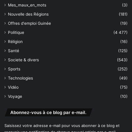
Mes_maux_en_mots
(3)
Nouvelle des Régions
(181)
Offres d'emploi Guinée
(19)
Politique
(4 477)
Réligion
(16)
Santé
(125)
Societe & divers
(543)
Sports
(252)
Technologies
(49)
Vidéo
(75)
Voyage
(10)
Abonnez-vous à ce blog par e-mail.
Saisissez votre adresse e-mail pour vous abonner à ce blog et
recevoir une notification de chaque nouvel article par e-mail.