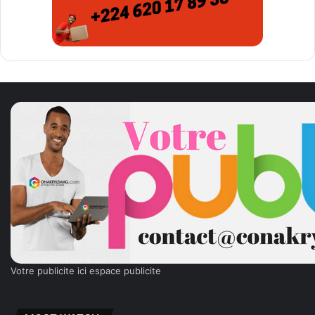
Votre publicite ici espace publicite