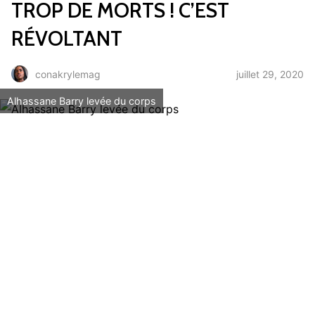
TROP DE MORTS ! C’EST
RÉVOLTANT
juillet 29, 2020
conakrylemag
Alhassane Barry levée du corps