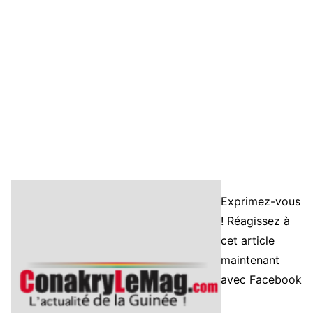
Exprimez-vous
! Réagissez à
cet article
maintenant
avec Facebook