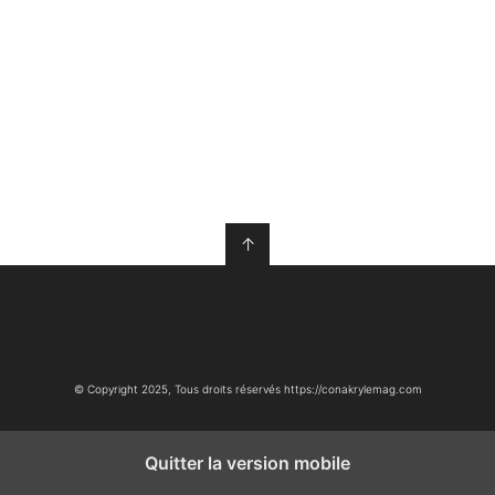
↑
© Copyright 2025, Tous droits réservés https://conakrylemag.com
Quitter la version mobile