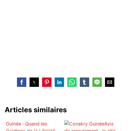
Articles similaires
Guinée : Quand les
Avis
Gardiens de la Liberté
de recrutement : le site