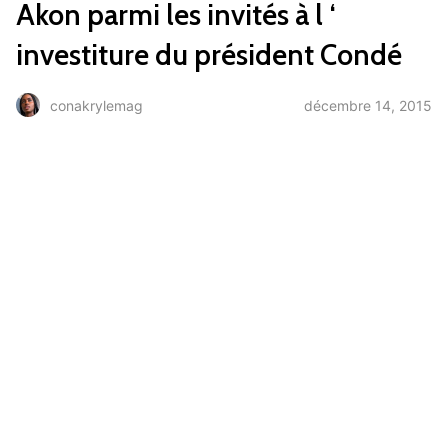
Akon parmi les invités à l ‘
investiture du président Condé
décembre 14, 2015
conakrylemag