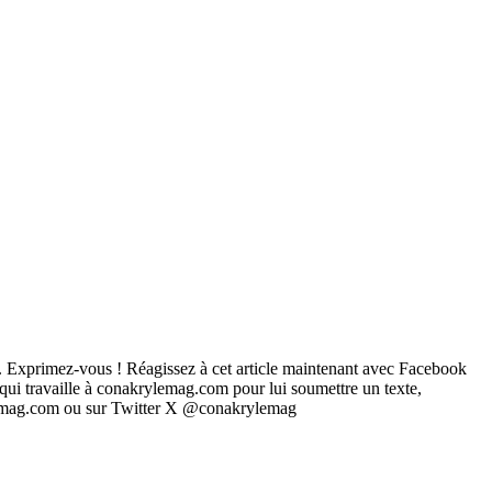
... Exprimez-vous ! Réagissez à cet article maintenant avec Facebook
 qui travaille à conakrylemag.com pour lui soumettre un texte,
rylemag.com ou sur Twitter X @conakrylemag