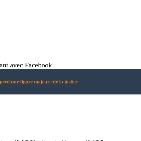
nant avec Facebook
erd une figure majeure de la justice