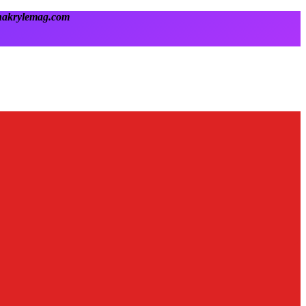
onakrylemag.com