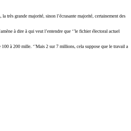
s, la très grande majorité, sinon l’écrasante majorité, certainement des
mène à dire à qui veut l’entendre que ‘’le fichier électoral actuel
e 100 à 200 mille. ‘’Mais 2 sur 7 millions, cela suppose que le travail a