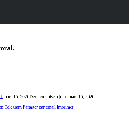
oral.
el
mars 15, 2020
Dernière mise à jour: mars 15, 2020
pp
Telegram
Partager par email
Imprimer