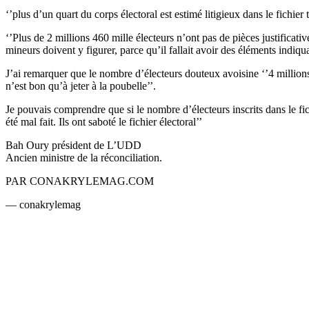
‘’plus d’un quart du corps électoral est estimé litigieux dans le fichier t
‘’Plus de 2 millions 460 mille électeurs n’ont pas de pièces justificati
mineurs doivent y figurer, parce qu’il fallait avoir des éléments indiqua
J’ai remarquer que le nombre d’électeurs douteux avoisine ‘’4 millions 
n’est bon qu’à jeter à la poubelle’’.
Je pouvais comprendre que si le nombre d’électeurs inscrits dans le fich
été mal fait. Ils ont saboté le fichier électoral’’
Bah Oury président de L’UDD
Ancien ministre de la réconciliation.
PAR CONAKRYLEMAG.COM
— conakrylemag