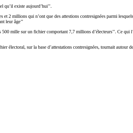
el qu’il existe aujourd’hui’’.
ves et 2 millions qui n’ont que des attestions contresignées parmi lesquel
nt leur âge’’
500 mille sur un fichier comportant 7,7 millions d’électeurs’’. Ce qui l’a
ier électoral, sur la base d’attestations contresignées, tournait autour d