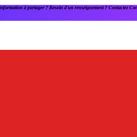
information à partager ? Besoin d'un renseignement ? Contactez C