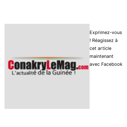
Exprimez-vous
! Réagissez à
cet article
maintenant
avec Facebook