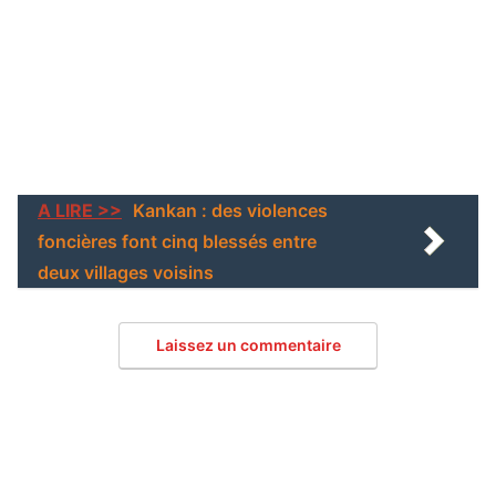
A LIRE >>
Kankan : des violences
foncières font cinq blessés entre
deux villages voisins
Laissez un commentaire