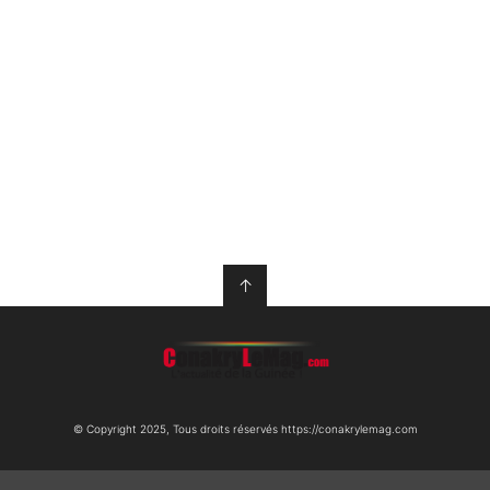
↑
© Copyright 2025, Tous droits réservés https://conakrylemag.com