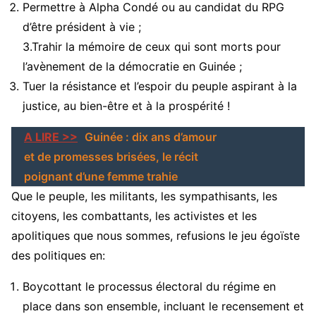
Permettre à Alpha Condé ou au candidat du RPG
d’être président à vie ;
3.Trahir la mémoire de ceux qui sont morts pour
l’avènement de la démocratie en Guinée ;
Tuer la résistance et l’espoir du peuple aspirant à la
justice, au bien-être et à la prospérité !
A LIRE >>
Guinée : dix ans d’amour
et de promesses brisées, le récit
poignant d’une femme trahie
Que le peuple, les militants, les sympathisants, les
citoyens, les combattants, les activistes et les
apolitiques que nous sommes, refusions le jeu égoïste
des politiques en:
Boycottant le processus électoral du régime en
place dans son ensemble, incluant le recensement et