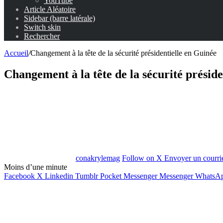
YouTube
Article Aléatoire
Sidebar (barre latérale)
Switch skin
Rechercher
Accueil
/
Changement à la tête de la sécurité présidentielle en Guinée
Changement à la tête de la sécurité présid
conakrylemag
Follow on X
Envoyer un courri
Moins d’une minute
Facebook
X
Linkedin
Tumblr
Pocket
Messenger
Messenger
WhatsA