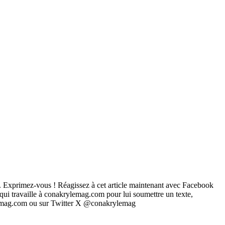
... Exprimez-vous ! Réagissez à cet article maintenant avec Facebook
 qui travaille à conakrylemag.com pour lui soumettre un texte,
rylemag.com ou sur Twitter X @conakrylemag