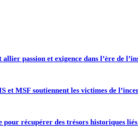
 allier passion et exigence dans l’ère de l’in
S et MSF soutiennent les victimes de l’ince
ce pour récupérer des trésors historiques li