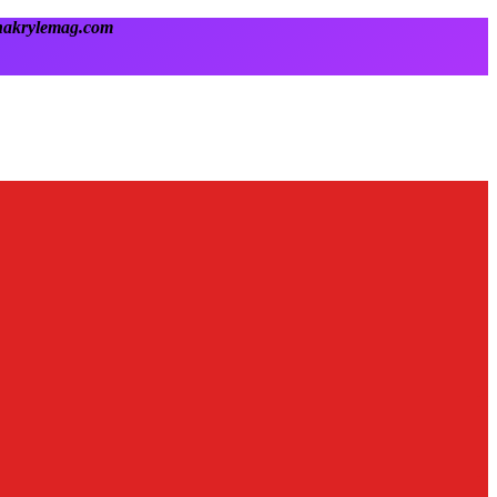
onakrylemag.com