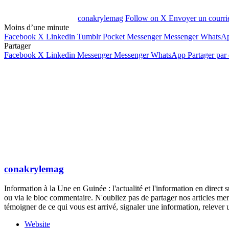
conakrylemag
Follow on X
Envoyer un courri
Moins d’une minute
Facebook
X
Linkedin
Tumblr
Pocket
Messenger
Messenger
WhatsA
Partager
Facebook
X
Linkedin
Messenger
Messenger
WhatsApp
Partager par
conakrylemag
Information à la Une en Guinée : l'actualité et l'information en direc
ou via le bloc commentaire. N'oubliez pas de partager nos articles mer
témoigner de ce qui vous est arrivé, signaler une information, rele
Website