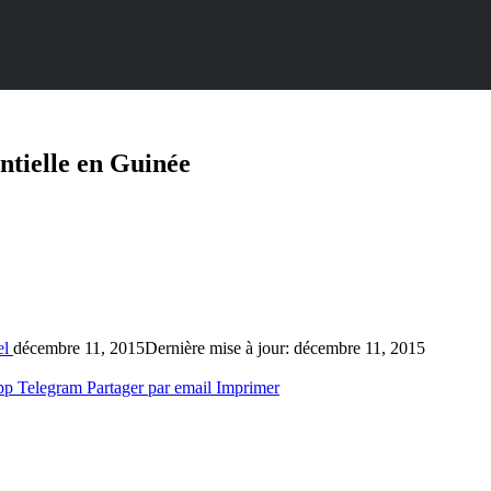
entielle en Guinée
el
décembre 11, 2015
Dernière mise à jour: décembre 11, 2015
pp
Telegram
Partager par email
Imprimer