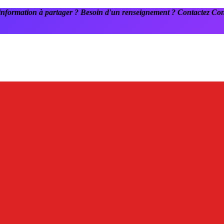
information à partager ? Besoin d'un renseignement ? Contactez C