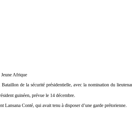
e Jeune Afrique
 Bataillon de la sécurité présidentielle, avec la nomination du lieu
résident guinéen, prévue le 14 décembre.
ident Lansana Conté, qui avait tenu à disposer d’une garde prétorienne.