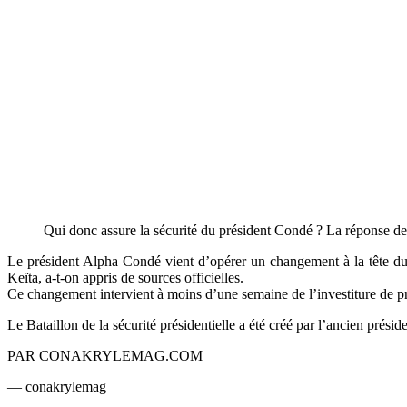
Qui donc assure la sécurité du président Condé ? La réponse d
L
e président Alpha Condé vient d’opérer un changement à la tête du
Keïta, a-t-on appris de sources officielles.
Ce changement intervient à moins d’une semaine de l’investiture de p
Le Bataillon de la sécurité présidentielle a été créé par l’ancien prés
PAR CONAKRYLEMAG.COM
— conakrylemag