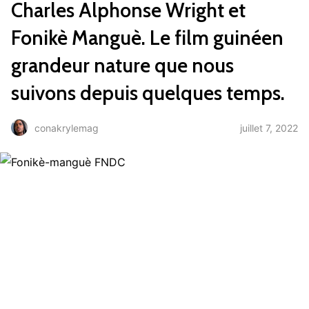
Charles Alphonse Wright et
Fonikè Manguè. Le film guinéen
grandeur nature que nous
suivons depuis quelques temps.
juillet 7, 2022
conakrylemag