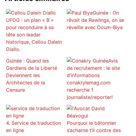
Guinée : On
UFDG : un plan « B »
rêvait de Rawlings, on se
pour reconduire à sa
réveille avec Doum-Biya
tête son leader
historique, Cellou Dalein
Diallo.
Guinée : Quand les
Avis
Gardiens de la Liberté
de recrutement : le site
Deviennent les
d’informations
Architectes de la
conakrylemag.com
Censure
recherche 1
journaliste/reporter!
4. Service de traduction
Pourquoi le bâtonnier
en ligne
s’acharne t’il contre des