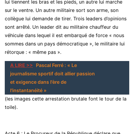
lui tiennent les bras et les pieds, un autre lui marche
sur le ventre. Un autre militaire sort son arme, son
collègue lui demande de tirer. Trois leaders d’opinions
sont arrêté. Un leader dit au militaire chauffeur du
véhicule dans lequel il est embarqué de force « nous
sommes dans un pays démocratique », le militaire lui
rétorque : « même pas ».
A LIRE >>
Pascal Ferré : « Le
journalisme sportif doit allier passion
et exigence dans l'ère de
l'instantanéité »
(les images cette arrestation brutale font le tour de la
toile).
Acte 6 : Le Procureur de la République déclare que