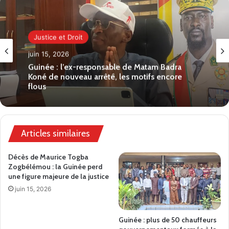
Justice et Droit
juin 15, 2026
Guinée : l’ex-responsable de Matam Badra
Koné de nouveau arrêté, les motifs encore
flous
Articles similaires
Décès de Maurice Togba
Zogbélémou : la Guinée perd
une figure majeure de la justice
juin 15, 2026
Guinée : plus de 50 chauffeurs