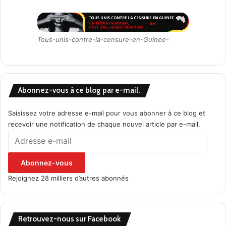
Tous-unis-contre-la-censure-en-Guinee-
Abonnez-vous à ce blog par e-mail.
Saisissez votre adresse e-mail pour vous abonner à ce blog et
recevoir une notification de chaque nouvel article par e-mail.
Adresse
e-
mail
Abonnez-vous
Rejoignez 28 milliers d’autres abonnés
Retrouvez-nous sur Facebook