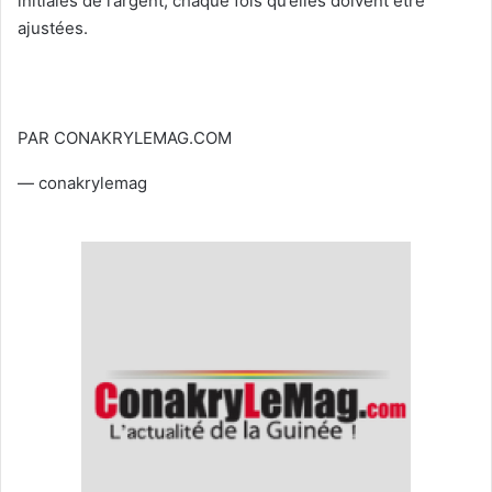
initiales de l’argent, chaque fois qu’elles doivent être
ajustées.
PAR CONAKRYLEMAG.COM
— conakrylemag