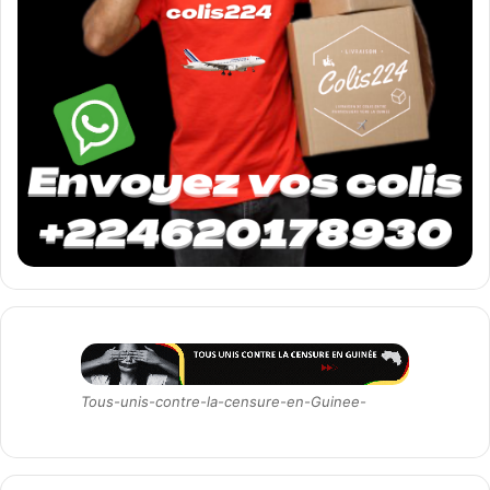
Tous-unis-contre-la-censure-en-Guinee-