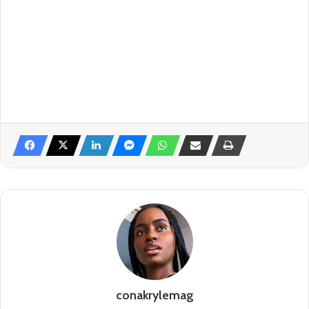
conakrylemag