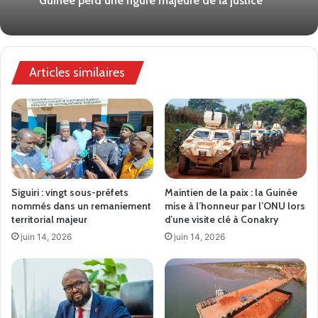
Guinée perd une figure majeure de la justice
Articles similaires
Siguiri : vingt sous-préfets
Maintien de la paix : la Guinée
nommés dans un remaniement
mise à l’honneur par l’ONU lors
territorial majeur
d’une visite clé à Conakry
juin 14, 2026
juin 14, 2026