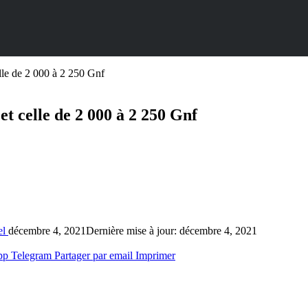
elle de 2 000 à 2 250 Gnf
et celle de 2 000 à 2 250 Gnf
el
décembre 4, 2021
Dernière mise à jour: décembre 4, 2021
pp
Telegram
Partager par email
Imprimer