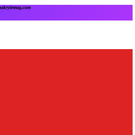
onakrylemag.com