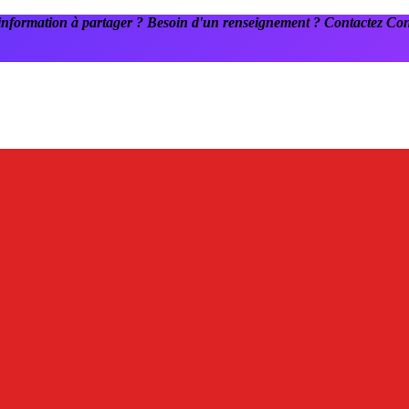
information à partager ? Besoin d'un renseignement ? Contactez C