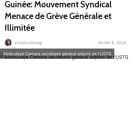
Guinée: Mouvement Syndical
Menace de Grève Générale et
Illimitée
février 6, 2024
conakrylemag
Abdoulaye Camara secrétaire général adjoint de l’USTG