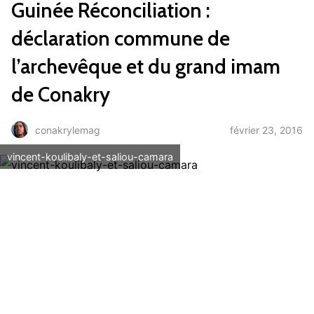
Guinée Réconciliation :
déclaration commune de
l’archevêque et du grand imam
de Conakry
février 23, 2016
conakrylemag
vincent-koulibaly-et-saliou-camara