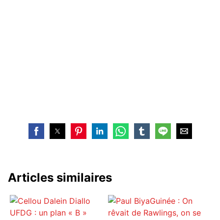
Articles similaires
Guinée : On
UFDG : un plan « B »
rêvait de Rawlings, on se