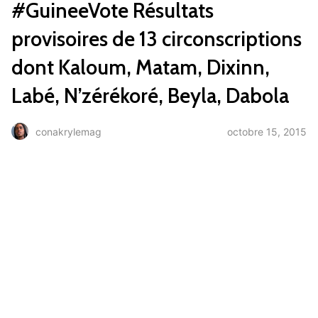
#GuineeVote Résultats
provisoires de 13 circonscriptions
dont Kaloum, Matam, Dixinn,
octobre 15, 2015
conakrylemag