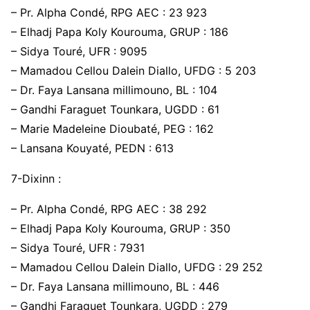
– Pr. Alpha Condé, RPG AEC : 23 923
– Elhadj Papa Koly Kourouma, GRUP : 186
– Sidya Touré, UFR : 9095
– Mamadou Cellou Dalein Diallo, UFDG : 5 203
– Dr. Faya Lansana millimouno, BL : 104
– Gandhi Faraguet Tounkara, UGDD : 61
– Marie Madeleine Dioubaté, PEG : 162
– Lansana Kouyaté, PEDN : 613
7-Dixinn :
– Pr. Alpha Condé, RPG AEC : 38 292
– Elhadj Papa Koly Kourouma, GRUP : 350
– Sidya Touré, UFR : 7931
– Mamadou Cellou Dalein Diallo, UFDG : 29 252
– Dr. Faya Lansana millimouno, BL : 446
– Gandhi Faraguet Tounkara, UGDD : 279