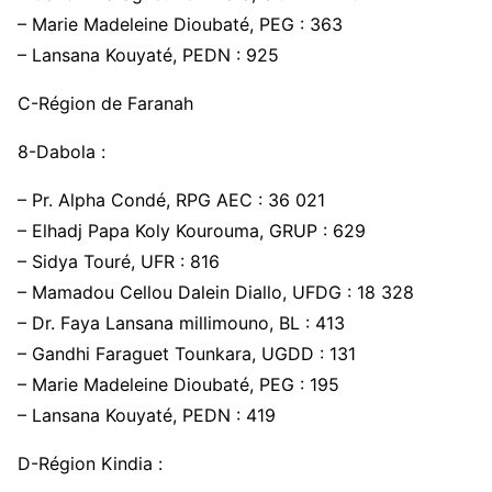
– Marie Madeleine Dioubaté, PEG : 363
– Lansana Kouyaté, PEDN : 925
C-Région de Faranah
8-Dabola :
– Pr. Alpha Condé, RPG AEC : 36 021
– Elhadj Papa Koly Kourouma, GRUP : 629
– Sidya Touré, UFR : 816
– Mamadou Cellou Dalein Diallo, UFDG : 18 328
– Dr. Faya Lansana millimouno, BL : 413
– Gandhi Faraguet Tounkara, UGDD : 131
– Marie Madeleine Dioubaté, PEG : 195
– Lansana Kouyaté, PEDN : 419
D-Région Kindia :