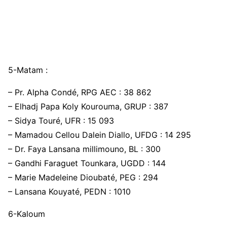
5-Matam :
– Pr. Alpha Condé, RPG AEC : 38 862
– Elhadj Papa Koly Kourouma, GRUP : 387
– Sidya Touré, UFR : 15 093
– Mamadou Cellou Dalein Diallo, UFDG : 14 295
– Dr. Faya Lansana millimouno, BL : 300
– Gandhi Faraguet Tounkara, UGDD : 144
– Marie Madeleine Dioubaté, PEG : 294
– Lansana Kouyaté, PEDN : 1010
6-Kaloum