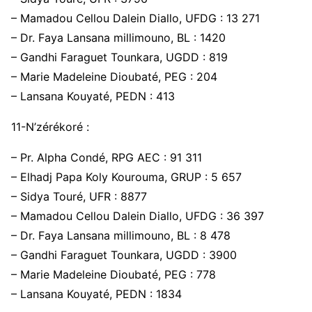
– Mamadou Cellou Dalein Diallo, UFDG : 13 271
– Dr. Faya Lansana millimouno, BL : 1420
– Gandhi Faraguet Tounkara, UGDD : 819
– Marie Madeleine Dioubaté, PEG : 204
– Lansana Kouyaté, PEDN : 413
11-N’zérékoré :
– Pr. Alpha Condé, RPG AEC : 91 311
– Elhadj Papa Koly Kourouma, GRUP : 5 657
– Sidya Touré, UFR : 8877
– Mamadou Cellou Dalein Diallo, UFDG : 36 397
– Dr. Faya Lansana millimouno, BL : 8 478
– Gandhi Faraguet Tounkara, UGDD : 3900
– Marie Madeleine Dioubaté, PEG : 778
– Lansana Kouyaté, PEDN : 1834