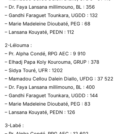
– Dr. Faya Lansana millimouno, BL : 356
– Gandhi Faraguet Tounkara, UGDD : 132
– Marie Madeleine Dioubaté, PEG : 68
– Lansana Kouyaté, PEDN : 112
2-Lélouma :
– Pr. Alpha Condé, RPG AEC : 9 910
– Elhadj Papa Koly Kourouma, GRUP : 378
– Sidya Touré, UFR : 1202
– Mamadou Cellou Dalein Diallo, UFDG : 37 522
– Dr. Faya Lansana millimouno, BL : 400
– Gandhi Faraguet Tounkara, UGDD : 144
– Marie Madeleine Dioubaté, PEG : 83
– Lansana Kouyaté, PEDN : 126
3-Labé :
– Pr. Alpha Condé, RPG AEC : 12 602