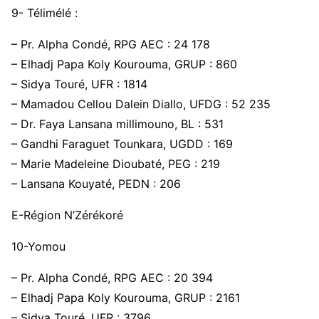
9- Télimélé :
– Pr. Alpha Condé, RPG AEC : 24 178
– Elhadj Papa Koly Kourouma, GRUP : 860
– Sidya Touré, UFR : 1814
– Mamadou Cellou Dalein Diallo, UFDG : 52 235
– Dr. Faya Lansana millimouno, BL : 531
– Gandhi Faraguet Tounkara, UGDD : 169
– Marie Madeleine Dioubaté, PEG : 219
– Lansana Kouyaté, PEDN : 206
E-Région N’Zérékoré
10-Yomou
– Pr. Alpha Condé, RPG AEC : 20 394
– Elhadj Papa Koly Kourouma, GRUP : 2161
– Sidya Touré, UFR : 3796