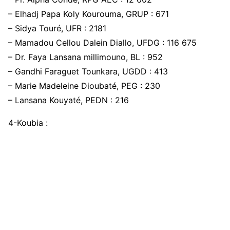
– Elhadj Papa Koly Kourouma, GRUP : 671
– Sidya Touré, UFR : 2181
– Mamadou Cellou Dalein Diallo, UFDG : 116 675
– Dr. Faya Lansana millimouno, BL : 952
– Gandhi Faraguet Tounkara, UGDD : 413
– Marie Madeleine Dioubaté, PEG : 230
– Lansana Kouyaté, PEDN : 216
4-Koubia :