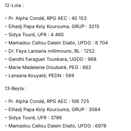
12-Lola :
– Pr. Alpha Condé, RPG AEC : 40 153
– Elhadj Papa Koly Kourouma, GRUP : 3215
– Sidya Touré, UFR : 4 460
– Mamadou Cellou Dalein Diallo, UFDG : 8 704
– Dr. Faya Lansana millimouno, BL : 1252
– Gandhi Faraguet Tounkara, UGDD : 968
– Marie Madeleine Dioubaté, PEG : 662
– Lansana Kouyaté, PEDN : 569
13-Beyla :
– Pr. Alpha Condé, RPG AEC : 106 725
– Elhadj Papa Koly Kourouma, GRUP : 3084
– Sidya Touré, UFR : 3786
– Mamadou Cellou Dalein Diallo, UFDG : 6978