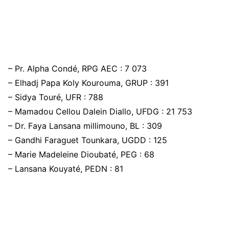
– Pr. Alpha Condé, RPG AEC : 7 073
– Elhadj Papa Koly Kourouma, GRUP : 391
– Sidya Touré, UFR : 788
– Mamadou Cellou Dalein Diallo, UFDG : 21 753
– Dr. Faya Lansana millimouno, BL : 309
– Gandhi Faraguet Tounkara, UGDD : 125
– Marie Madeleine Dioubaté, PEG : 68
– Lansana Kouyaté, PEDN : 81