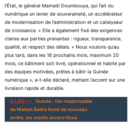
l’État, le général Mamadi Doumbouya, qui fait du
numérique un levier de souveraineté, un accélérateur
de modernisation de l’administration et un catalyseur
de croissance. » Elle a également fixé des exigences
claires aux parties prenantes : rigueur, transparence,
qualité, et respect des délais. « Nous voulons qu’au
plus tard, dans les 18 prochains mois, maximum 20
mois, ce bâtiment soit livré, opérationnel et habité par
des équipes motivées, prêtes à bâtir la Guinée
numérique », a-t-elle déclaré, mettant l’accent sur une
livraison rapide et durable.
A LIRE >>
Guinée : l’ex-responsable
de Matam Badra Koné de nouveau
arrêté, les motifs encore flous