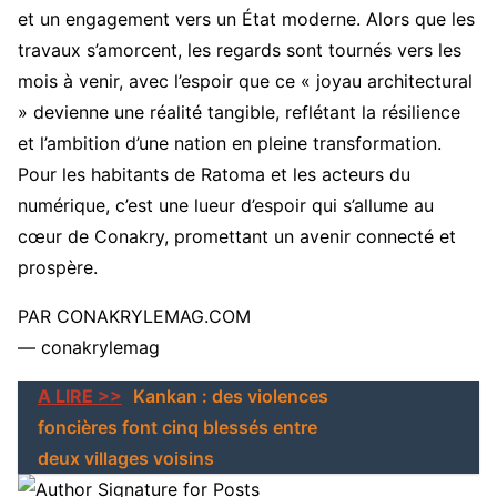
et un engagement vers un État moderne. Alors que les
travaux s’amorcent, les regards sont tournés vers les
mois à venir, avec l’espoir que ce « joyau architectural
» devienne une réalité tangible, reflétant la résilience
et l’ambition d’une nation en pleine transformation.
Pour les habitants de Ratoma et les acteurs du
numérique, c’est une lueur d’espoir qui s’allume au
cœur de Conakry, promettant un avenir connecté et
prospère.
PAR CONAKRYLEMAG.COM
— conakrylemag
A LIRE >>
Kankan : des violences
foncières font cinq blessés entre
deux villages voisins