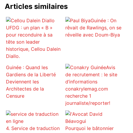
Articles similaires
Guinée : On
UFDG : un plan « B »
rêvait de Rawlings, on se
pour reconduire à sa
réveille avec Doum-Biya
tête son leader
historique, Cellou Dalein
Diallo.
Guinée : Quand les
Avis
Gardiens de la Liberté
de recrutement : le site
Deviennent les
d’informations
Architectes de la
conakrylemag.com
Censure
recherche 1
journaliste/reporter!
4. Service de traduction
Pourquoi le bâtonnier