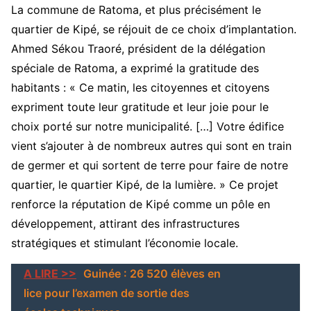
La commune de Ratoma, et plus précisément le
quartier de Kipé, se réjouit de ce choix d’implantation.
Ahmed Sékou Traoré, président de la délégation
spéciale de Ratoma, a exprimé la gratitude des
habitants : « Ce matin, les citoyennes et citoyens
expriment toute leur gratitude et leur joie pour le
choix porté sur notre municipalité. […] Votre édifice
vient s’ajouter à de nombreux autres qui sont en train
de germer et qui sortent de terre pour faire de notre
quartier, le quartier Kipé, de la lumière. » Ce projet
renforce la réputation de Kipé comme un pôle en
développement, attirant des infrastructures
stratégiques et stimulant l’économie locale.
A LIRE >>
Guinée : 26 520 élèves en
lice pour l’examen de sortie des