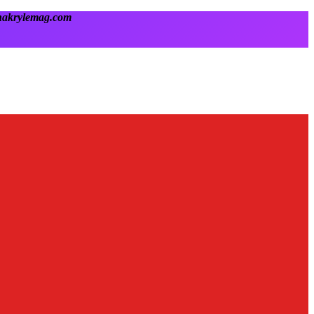
onakrylemag.com