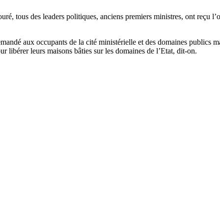
, tous des leaders politiques, anciens premiers ministres, ont reçu l’o
ndé aux occupants de la cité ministérielle et des domaines publics marit
ur libérer leurs maisons bâties sur les domaines de l’Etat, dit-on.