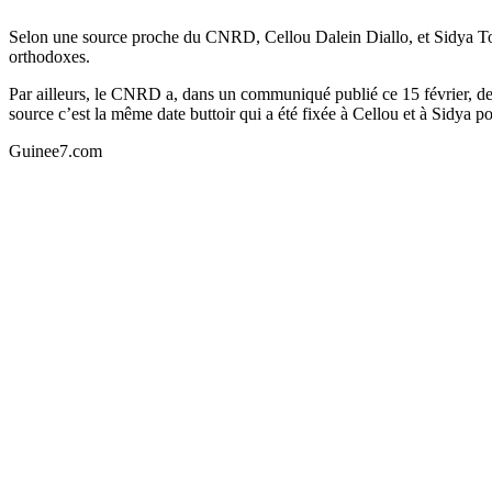
Selon une source proche du CNRD, Cellou Dalein Diallo, et Sidya Touré
orthodoxes.
Par ailleurs, le CNRD a, dans un communiqué publié ce 15 février, dema
source c’est la même date buttoir qui a été fixée à Cellou et à Sidya po
Guinee7.com