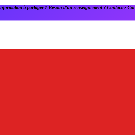
information à partager ? Besoin d'un renseignement ? Contactez C