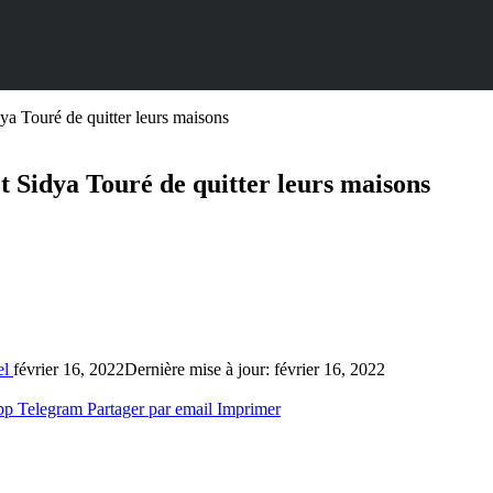
a Touré de quitter leurs maisons
 Sidya Touré de quitter leurs maisons
el
février 16, 2022
Dernière mise à jour: février 16, 2022
pp
Telegram
Partager par email
Imprimer