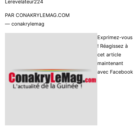
Lerevelateur224
PAR CONAKRYLEMAG.COM
— conakrylemag
Exprimez-vous
! Réagissez à
cet article
maintenant
avec Facebook