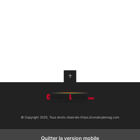
↑
© Copyright 2025, Tous droits réservés https://conakrylemag.com
Quitter la version mobile