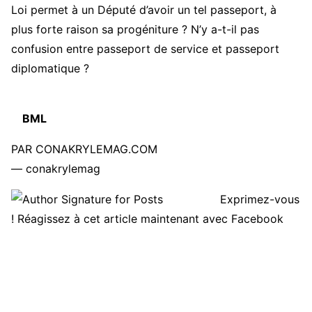
Loi permet à un Député d’avoir un tel passeport, à
plus forte raison sa progéniture ? N’y a-t-il pas
confusion entre passeport de service et passeport
diplomatique ?
BML
PAR CONAKRYLEMAG.COM
— conakrylemag
Exprimez-vous
! Réagissez à cet article maintenant avec Facebook