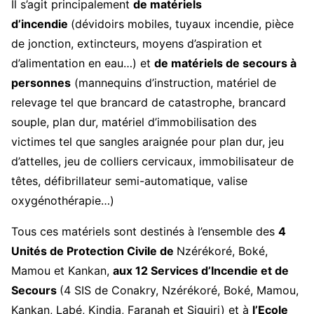
Il s’agit principalement
de matériels
d’incendie
(dévidoirs mobiles, tuyaux incendie, pièce
de jonction, extincteurs, moyens d’aspiration et
d’alimentation en eau…) et
de matériels de secours à
personnes
(mannequins d’instruction, matériel de
relevage tel que brancard de catastrophe, brancard
souple, plan dur, matériel d’immobilisation des
victimes tel que sangles araignée pour plan dur, jeu
d’attelles, jeu de colliers cervicaux, immobilisateur de
têtes, défibrillateur semi-automatique, valise
oxygénothérapie…)
Tous ces matériels sont destinés à l’ensemble des
4
Unités de Protection Civile de
Nzérékoré, Boké,
Mamou et Kankan,
aux 12 Services d’Incendie et de
Secours
(4 SIS de Conakry, Nzérékoré, Boké, Mamou,
Kankan, Labé, Kindia, Faranah et Siguiri) et à
l’Ecole