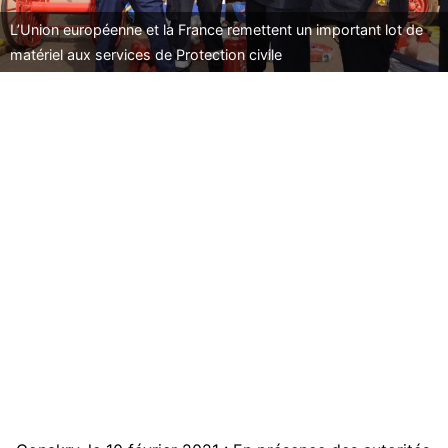
L’Union européenne et la France remettent un important lot de
matériel aux services de Protection civile