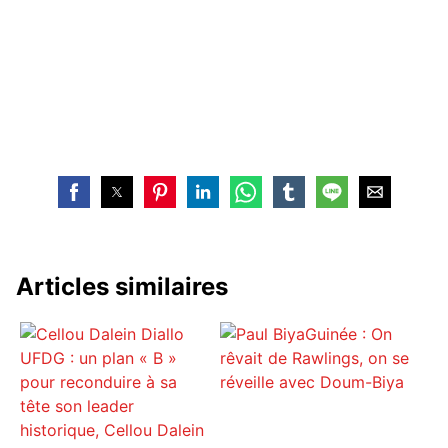
Articles similaires
Guinée : On
UFDG : un plan « B »
rêvait de Rawlings, on se
pour reconduire à sa
réveille avec Doum-Biya
tête son leader
historique, Cellou Dalein