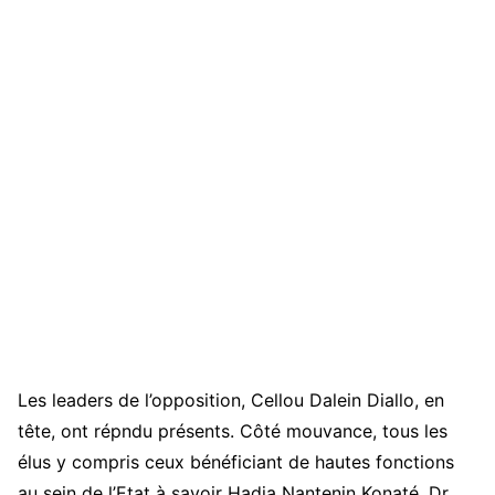
Les leaders de l’opposition, Cellou Dalein Diallo, en
tête, ont répndu présents. Côté mouvance, tous les
élus y compris ceux bénéficiant de hautes fonctions
au sein de l’Etat à savoir Hadja Nantenin Konaté, Dr