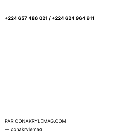
+224 657 486 021 / +224 624 964 911
PAR CONAKRYLEMAG.COM
— conakrylemag