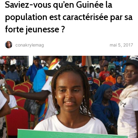
Saviez-vous qu’en Guinée la
population est caractérisée par sa
forte jeunesse ?
mai 5, 2017
conakrylemag