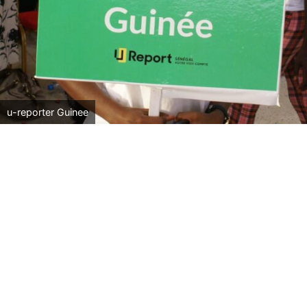
u-reporter Guinee