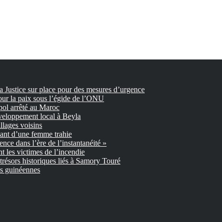
la Justice sur place pour des mesures d’urgence
our la paix sous l’égide de l’ONU
pol arrêté au Maroc
veloppement local à Beyla
llages voisins
nant d’une femme trahie
gence dans l’ère de l’instantanéité »
 les victimes de l’incendie
trésors historiques liés à Samory Touré
es guinéennes