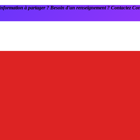
information à partager ? Besoin d'un renseignement ? Contactez C