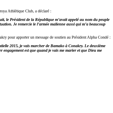
ya Athlétique Club, a déclaré :
ait, le Président de la République m’avait appelé au nom du peuple
situation. Je remercie le l’armée malienne aussi qui m’a beaucoup
akry pour apporter un message de soutien au Président Alpha Condé :
entielle 2015, je vais marcher de Bamako à Conakry. Le deuxième
ier engagement est que quand je vais me marier et que Dieu me