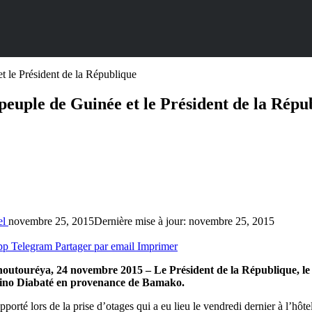
t le Président de la République
peuple de Guinée et le Président de la Répu
el
novembre 25, 2015
Dernière mise à jour: novembre 25, 2015
pp
Telegram
Partager par email
Imprimer
houtouréya, 24 novembre 2015 – Le Président de la République, l
bino Diabaté en provenance de Bamako.
 a apporté lors de la prise d’otages qui a eu lieu le vendredi dernier à l’