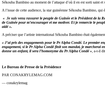
Sékouba Bambino au moment de l’attaque d’où il en est sorti saint et 
A l’issue de cette audience, la star guinéenne Sékouba Bambino, qu
« Je suis venu rassurer le peuple de Guinée et le Président de la 
de Guinée pour m’encourager et me motiver. Et je remercie le peuple
aidé ».
A préciser que l’artiste international Sékouba Bambino était égale
« J’ai pris des engagements pour le Pr Alpha Condé. Le premier eng
engagement, si le Pr Alpha Condé finit son mandat, je marcherai e
donne un enfant, il sera l’homonyme du Pr Alpha Condé »
,
a-t-il dit
Le Bureau de Presse de la Présidence
PAR CONAKRYLEMAG.COM
— conakrylemag