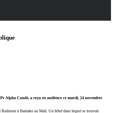
blique
e Pr Alpha Condé, a reçu en audience ce mardi, 24 novembre
hôtel Radisson à Bamako au Mali. Un hôtel dans lequel se trouvait