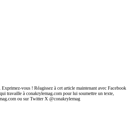
... Exprimez-vous ! Réagissez à cet article maintenant avec Facebook
 qui travaille à conakrylemag.com pour lui soumettre un texte,
rylemag.com ou sur Twitter X @conakrylemag