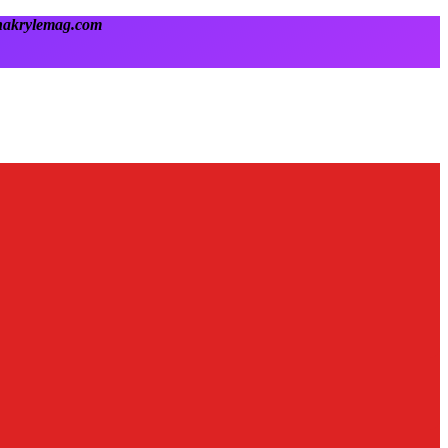
onakrylemag.com