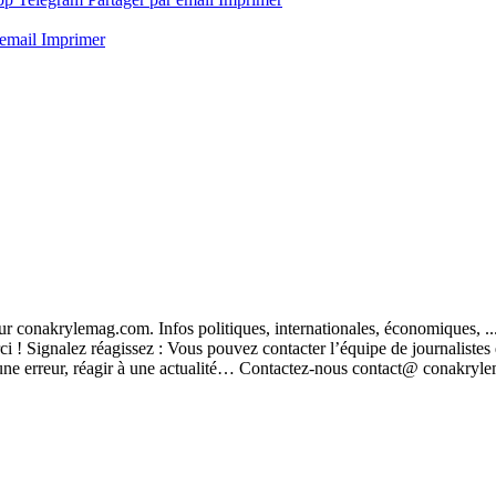
 email
Imprimer
t sur conakrylemag.com. Infos politiques, internationales, économiques, 
ci ! Signalez réagissez : Vous pouvez contacter l’équipe de journalistes
ver une erreur, réagir à une actualité… Contactez-nous contact@ conak