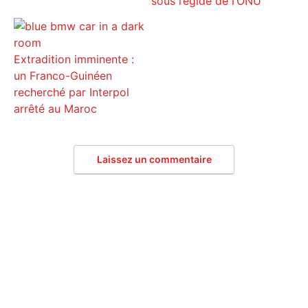
sous l’égide de l’ONU
Extradition imminente :
un Franco-Guinéen
recherché par Interpol
arrêté au Maroc
Laissez un commentaire