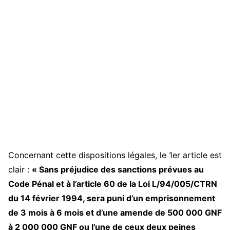
Concernant cette dispositions légales, le 1er article est
clair :
« Sans préjudice des sanctions prévues au
Code Pénal et à l’article 60 de la Loi L/94/005/CTRN
du 14 février 1994, sera puni d’un emprisonnement
de 3 mois à 6 mois et d’une amende de 500 000 GNF
à 2 000 000 GNF ou l’une de ceux deux peines