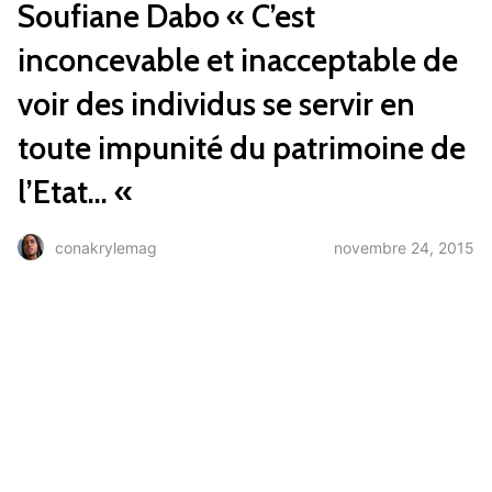
Soufiane Dabo « C’est
inconcevable et inacceptable de
voir des individus se servir en
toute impunité du patrimoine de
l’Etat… «
novembre 24, 2015
conakrylemag