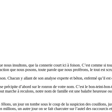
e nous insultons, que la connerie court ici à foison. C’est comme si to
ction que nous posons, toute parole que nous proférons, le tout est scrut
son. Chacun y allant de son analyse experte et béton, enfermé qu’il est 
se précipite d’abord sur le ronron de votre nom. C’est le bon-teint-bon
ut marche à reculons, notre nom de famille est une balafre heureuse o
es félons, un jour on tombe sous le coup de la suspicion des couillons, 
n millions, un autre jour on se fait charcuter sur l’autel des raccourcis 