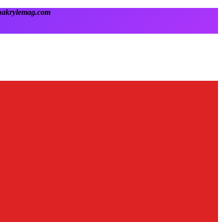
onakrylemag.com