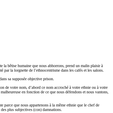
ute la bêtise humaine que nous abhorrons, prend un malin plaisir à
é par la lorgnette de l’ethnocentrisme dans les cafés et les salons.
dans sa supposée objective prison.
-ton de votre nom, d’abord ce nom accroché à votre ethnie ou à votre
u malheureuse en fonction de ce que nous défendons et nous vantons,
juste parce que nous appartenons à la même ethnie que le chef de
et des plus subjectives (con) damnations.