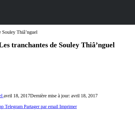
e Souley Thiâ’nguel
 Les tranchantes de Souley Thiâ’nguel
el
avril 18, 2017
Dernière mise à jour: avril 18, 2017
pp
Telegram
Partager par email
Imprimer