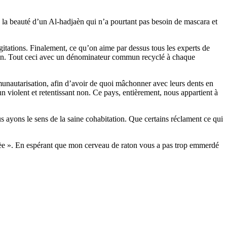
 la beauté d’un Al-hadjaèn qui n’a pourtant pas besoin de mascara et
gitations. Finalement, ce qu’on aime par dessus tous les experts de
saison. Tout ceci avec un dénominateur commun recyclé à chaque
mmunautarisation, afin d’avoir de quoi mâchonner avec leurs dents en
n violent et retentissant non. Ce pays, entièrement, nous appartient à
s ayons le sens de la saine cohabitation. Que certains réclament ce qui
nèe ». En espérant que mon cerveau de raton vous a pas trop emmerdé