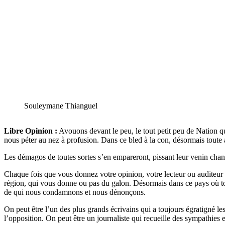
Souleymane Thianguel
Libre Opinion :
Avouons devant le peu, le tout petit peu de Nation qu
nous péter au nez à profusion. Dans ce bled à la con, désormais toute a
Les démagos de toutes sortes s’en empareront, pissant leur venin chan
Chaque fois que vous donnez votre opinion, votre lecteur ou auditeur 
région, qui vous donne ou pas du galon. Désormais dans ce pays où to
de qui nous condamnons et nous dénonçons.
On peut être l’un des plus grands écrivains qui a toujours égratigné l
l’opposition. On peut être un journaliste qui recueille des sympathies e