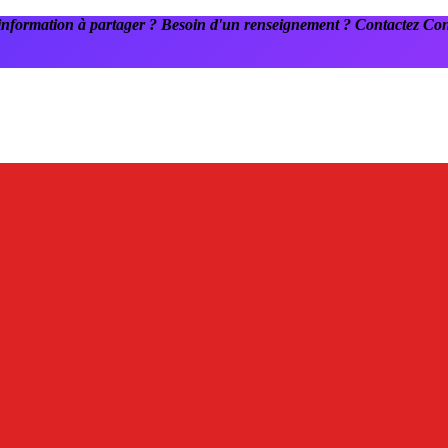
information à partager ? Besoin d'un renseignement ? Contactez C