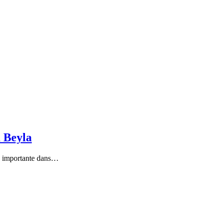
à Beyla
pe importante dans…