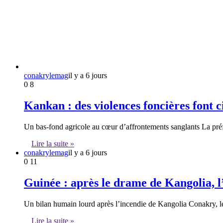
conakrylemag
il y a 6 jours
0
8
Kankan : des violences foncières font ci
Un bas-fond agricole au cœur d’affrontements sanglants La pré
Lire la suite »
conakrylemag
il y a 6 jours
0
11
Guinée : après le drame de Kangolia, l
Un bilan humain lourd après l’incendie de Kangolia Conakry, l
Lire la suite »