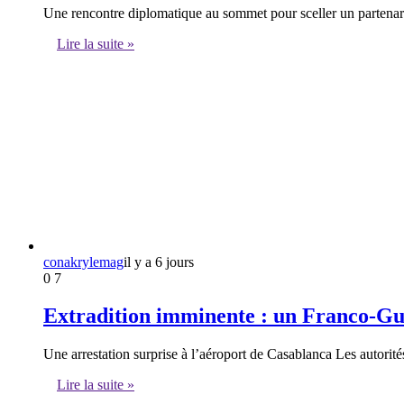
Une rencontre diplomatique au sommet pour sceller un partenar
Lire la suite »
conakrylemag
il y a 6 jours
0
7
Extradition imminente : un Franco-Gu
Une arrestation surprise à l’aéroport de Casablanca Les autorit
Lire la suite »