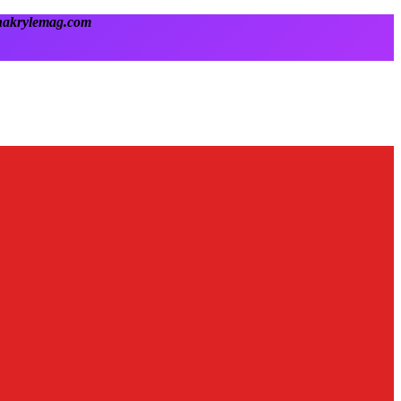
onakrylemag.com