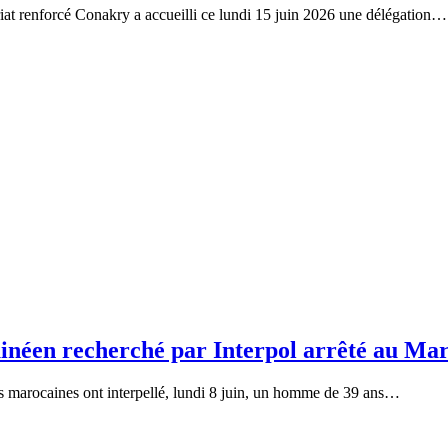
iat renforcé Conakry a accueilli ce lundi 15 juin 2026 une délégation…
inéen recherché par Interpol arrêté au Ma
és marocaines ont interpellé, lundi 8 juin, un homme de 39 ans…