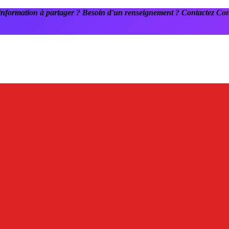
information à partager ? Besoin d'un renseignement ? Contactez C