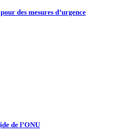
ce pour des mesures d’urgence
gide de l’ONU