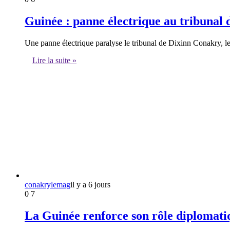
Guinée : panne électrique au tribunal d
Une panne électrique paralyse le tribunal de Dixinn Conakry, l
Lire la suite »
conakrylemag
il y a 6 jours
0
7
La Guinée renforce son rôle diplomati