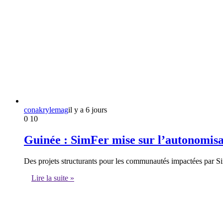
conakrylemag
il y a 6 jours
0
10
Guinée : SimFer mise sur l’autonomisa
Des projets structurants pour les communautés impactées par 
Lire la suite »