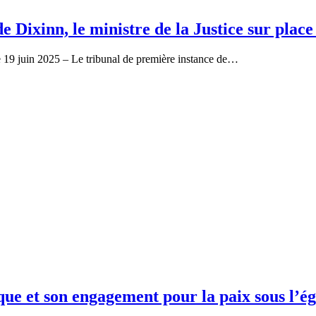
e Dixinn, le ministre de la Justice sur pla
e 19 juin 2025 – Le tribunal de première instance de…
que et son engagement pour la paix sous l’é