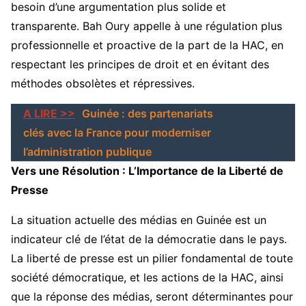
besoin d’une argumentation plus solide et
transparente. Bah Oury appelle à une régulation plus
professionnelle et proactive de la part de la HAC, en
respectant les principes de droit et en évitant des
méthodes obsolètes et répressives.
A LIRE >>
Guinée : des partenariats
clés avec la France pour moderniser
l’administration publique
Vers une Résolution : L’Importance de la Liberté de
Presse
La situation actuelle des médias en Guinée est un
indicateur clé de l’état de la démocratie dans le pays.
La liberté de presse est un pilier fondamental de toute
société démocratique, et les actions de la HAC, ainsi
que la réponse des médias, seront déterminantes pour