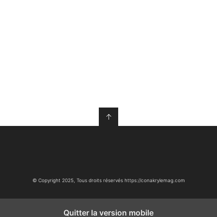
↑
© Copyright 2025, Tous droits réservés https://conakrylemag.com
Quitter la version mobile