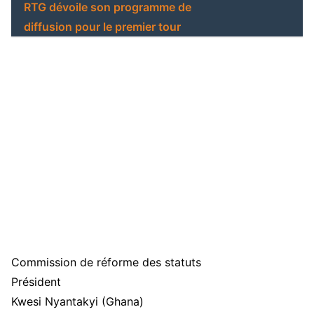
RTG dévoile son programme de
diffusion pour le premier tour
Commission de réforme des statuts
Président
Kwesi Nyantakyi (Ghana)