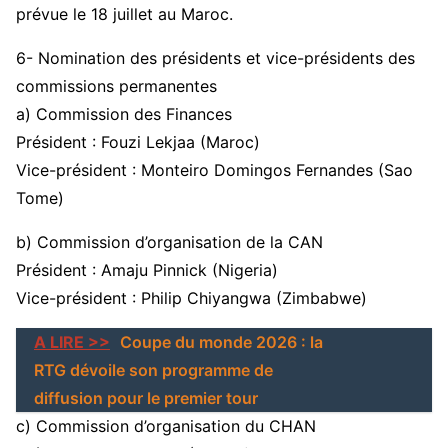
prévue le 18 juillet au Maroc.
6- Nomination des présidents et vice-présidents des
commissions permanentes
a) Commission des Finances
Président : Fouzi Lekjaa (Maroc)
Vice-président : Monteiro Domingos Fernandes (Sao
Tome)
b) Commission d’organisation de la CAN
Président : Amaju Pinnick (Nigeria)
Vice-président : Philip Chiyangwa (Zimbabwe)
A LIRE >>
Coupe du monde 2026 : la
RTG dévoile son programme de
diffusion pour le premier tour
c) Commission d’organisation du CHAN