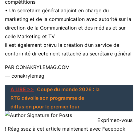
compétitions
• Un secrétaire général adjoint en charge du
marketing et de la communication avec autorité sur la
direction de la Communication et des médias et sur
celle Marketing et TV
Il est également prévu la création d’un service de
conformité directement rattaché au secrétaire général
PAR CONAKRYLEMAG.COM
— conakrylemag
A LIRE >>
Coupe du monde 2026 : la
RTG dévoile son programme de
diffusion pour le premier tour
Exprimez-vous
! Réagissez à cet article maintenant avec Facebook