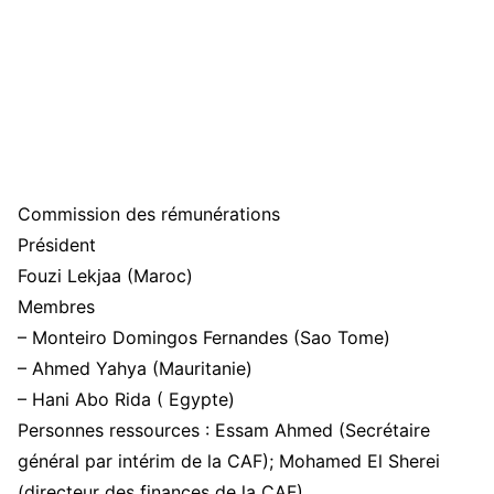
Commission des rémunérations
Président
Fouzi Lekjaa (Maroc)
Membres
– Monteiro Domingos Fernandes (Sao Tome)
– Ahmed Yahya (Mauritanie)
– Hani Abo Rida ( Egypte)
Personnes ressources : Essam Ahmed (Secrétaire
général par intérim de la CAF); Mohamed El Sherei
(directeur des finances de la CAF)