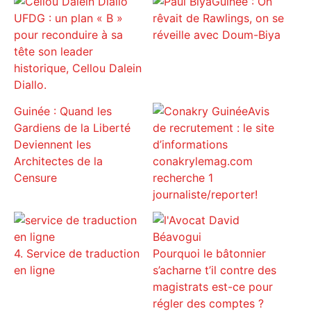
Guinée : On
UFDG : un plan « B »
rêvait de Rawlings, on se
pour reconduire à sa
réveille avec Doum-Biya
tête son leader
historique, Cellou Dalein
Diallo.
Guinée : Quand les
Avis
Gardiens de la Liberté
de recrutement : le site
Deviennent les
d’informations
Architectes de la
conakrylemag.com
Censure
recherche 1
journaliste/reporter!
4. Service de traduction
Pourquoi le bâtonnier
en ligne
s’acharne t’il contre des
magistrats est-ce pour
régler des comptes ?