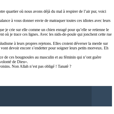
tre quartier où nous avons déjà du mal à respirer de l’air pur, voici
alance à vous donner envie de matraquer toutes ces idiotes avec leurs
 que je crie sur elle comme un chien enragé pour qu’elle se retienne le
 où je trace ces lignes. Avec les nids-de-poule qui jonchent cette rue
udisme à leurs propres rejetons. Elles croient déverser la merde sur
até vont devoir encore s’endetter pour soigner leurs petits morveux. Eh
ance de ces bougnoules au masculin et au féminin qui n’ont guère
 volonté de Dieu».
oisins. Non Allah n’est pas obligé ! Tanatè ?