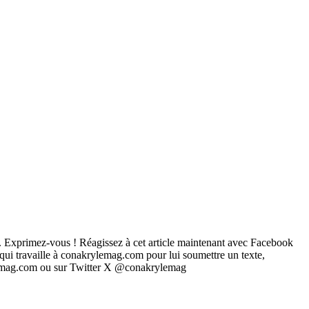
... Exprimez-vous ! Réagissez à cet article maintenant avec Facebook
 qui travaille à conakrylemag.com pour lui soumettre un texte,
rylemag.com ou sur Twitter X @conakrylemag