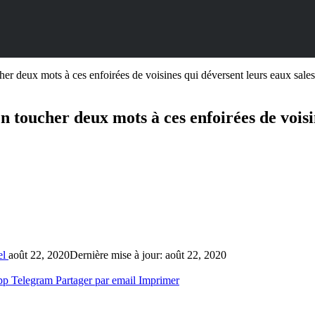
cher deux mots à ces enfoirées de voisines qui déversent leurs eaux sales 
 en toucher deux mots à ces enfoirées de voisi
el
août 22, 2020
Dernière mise à jour: août 22, 2020
pp
Telegram
Partager par email
Imprimer