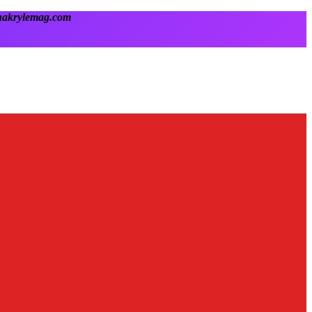
onakrylemag.com