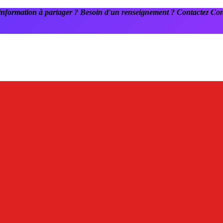
information à partager ? Besoin d'un renseignement ? Contactez C